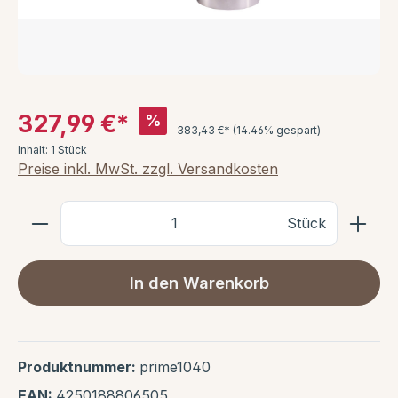
327,99 €*
%
383,43 €*
(14.46% gespart)
Inhalt:
1 Stück
Preise inkl. MwSt. zzgl. Versandkosten
Stück
In den Warenkorb
Produktnummer:
prime1040
EAN:
4250188806505