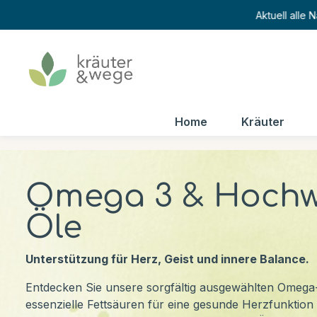
Aktuell alle
Home
Kräuter
Omega 3 & Hochw
Öle
Unterstützung für Herz, Geist und innere Balance.
Entdecken Sie unsere sorgfältig ausgewählten Omega-
essenzielle Fettsäuren für eine gesunde Herzfunktion 