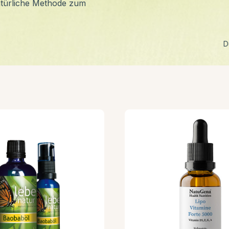
atürliche Methode zum
D