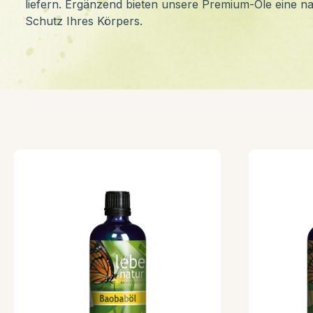
liefern. Ergänzend bieten unsere Premium-Öle eine n
Schutz Ihres Körpers.