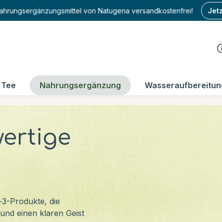
 Nahrungsergänzungsmittel von Natugena versandkostenfrei!
Jet
Tee
Nahrungsergänzung
Wasseraufbereitun
ertige
3-Produkte, die
und einen klaren Geist