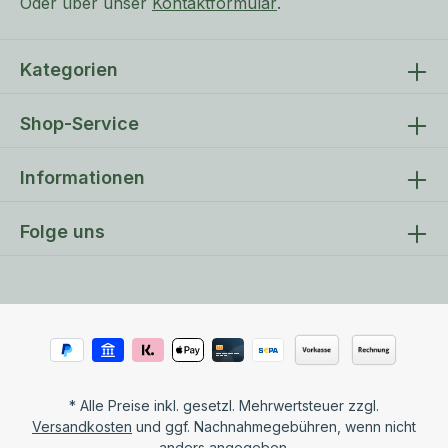
Oder über unser
Kontaktformular
.
Mindestbetriebsdruck ca. 1 bar, ideal 3,5 bar
Kategorien
Shop-Service
Informationen
Folge uns
* Alle Preise inkl. gesetzl. Mehrwertsteuer zzgl.
Versandkosten
und ggf. Nachnahmegebühren, wenn nicht
anders angegeben.