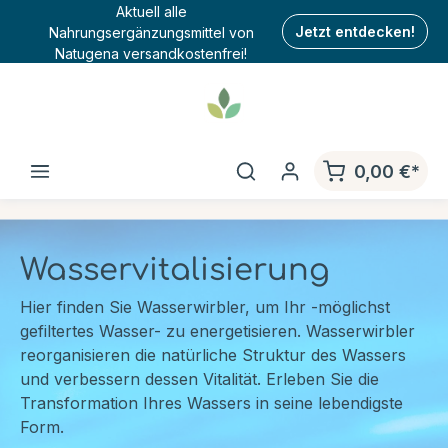
Aktuell alle
Nahrungsergänzungsmittel von
Jetzt entdecken!
Natugena versandkostenfrei!
0,00 €*
Wasservitalisierung
Hier finden Sie Wasserwirbler, um Ihr -möglichst
gefiltertes Wasser- zu energetisieren. Wasserwirbler
reorganisieren die natürliche Struktur des Wassers
und verbessern dessen Vitalität. Erleben Sie die
Transformation Ihres Wassers in seine lebendigste
Form.