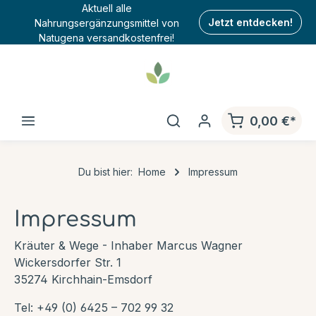
Aktuell alle
Nahrungsergänzungsmittel von
Jetzt entdecken!
Natugena versandkostenfrei!
0,00 €*
Du bist hier:
Home
Impressum
Impressum
Kräuter & Wege - Inhaber Marcus Wagner
Wickersdorfer Str. 1
35274 Kirchhain-Emsdorf
Tel: +49 (0) 6425 – 702 99 32