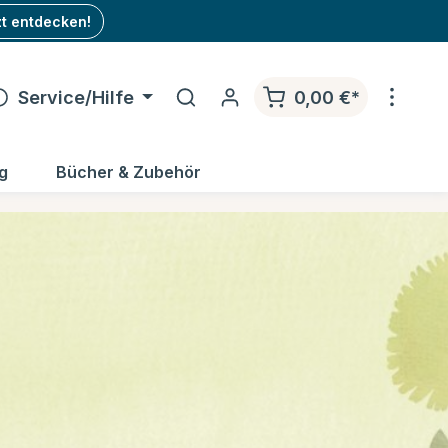
zt entdecken!
Service/Hilfe
0,00 €*
g
Bücher & Zubehör