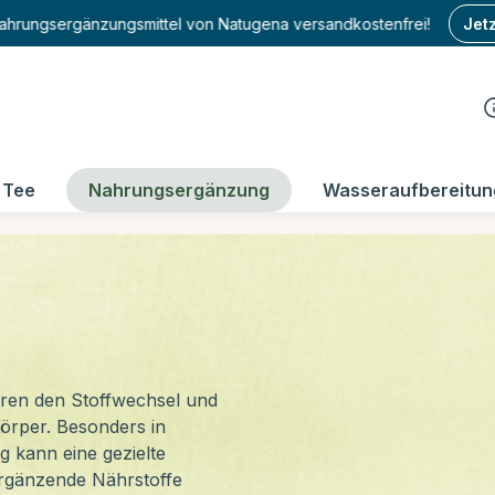
 Nahrungsergänzungsmittel von Natugena versandkostenfrei!
Jet
Tee
Nahrungsergänzung
Wasseraufbereitun
uren den Stoffwechsel und
örper. Besonders in
g kann eine gezielte
ergänzende Nährstoffe