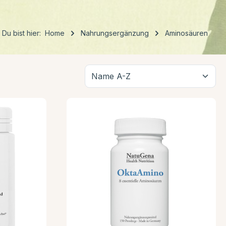
Du bist hier:
Home
Nahrungsergänzung
Aminosäuren