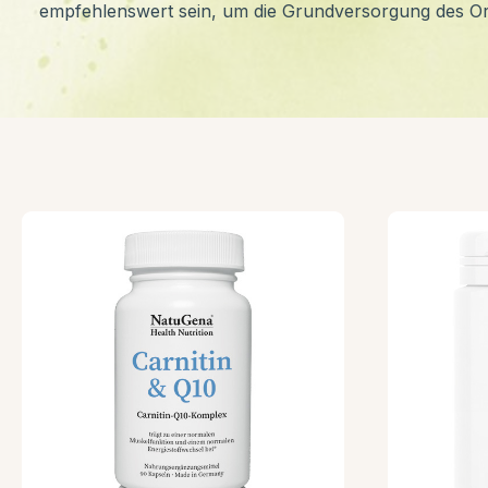
empfehlenswert sein, um die Grundversorgung des Or