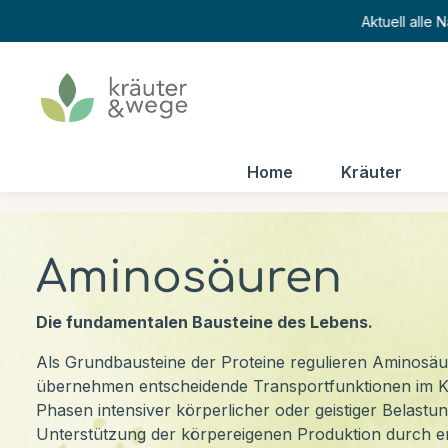
Aktuell alle
Home
Kräuter
Aminosäuren
Die fundamentalen Bausteine des Lebens.
Als Grundbausteine der Proteine regulieren Aminosä
übernehmen entscheidende Transportfunktionen im K
Phasen intensiver körperlicher oder geistiger Belastun
Unterstützung der körpereigenen Produktion durch 